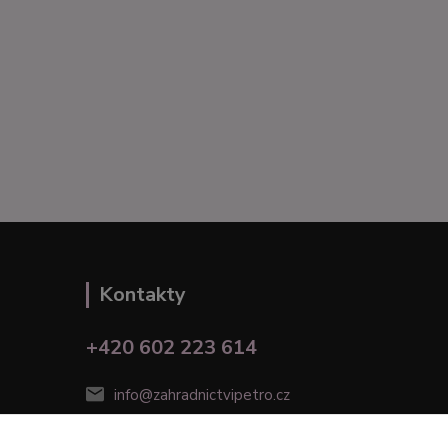
Kontakty
+420 602 223 614
info@zahradnictvipetro.cz