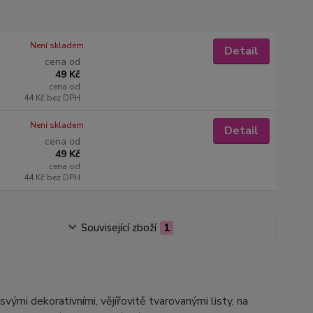
Není skladem
Detail
cena od
49 Kč
cena od
44 Kč
bez DPH
Není skladem
Detail
cena od
49 Kč
cena od
44 Kč
bez DPH
Související zboží
1
vými dekorativními, vějířovitě tvarovanými listy, na