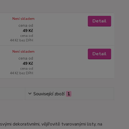
Není skladem
Detail
cena od
49 Kč
cena od
44 Kč
bez DPH
Není skladem
Detail
cena od
49 Kč
cena od
44 Kč
bez DPH
Související zboží
1
vými dekorativními, vějířovitě tvarovanými listy, na