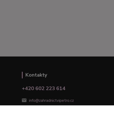
Kontakty
+420 602 223 614
info@zahradnictvipetro.cz