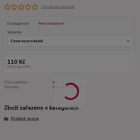
Ohodnotit produkt
Dostupnost
Není skladem
Varianta
110 Kč
98 Kč
bez DPH
Číslo produktu:
9-3
Varianta:
Cena na prodejně
Zboží zařazeno v kategoriích
Drobné ovoce