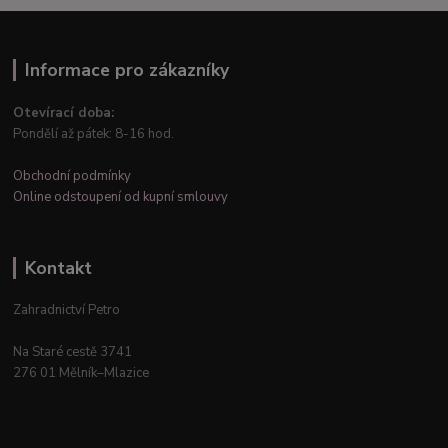
Informace pro zákazníky
Otevírací doba:
Pondělí až pátek: 8-16 hod.
Obchodní podmínky
Online odstoupení od kupní smlouvy
Kontakt
Zahradnictví Petro
Na Staré cestě 3741
276 01 Mělník–Mlazice