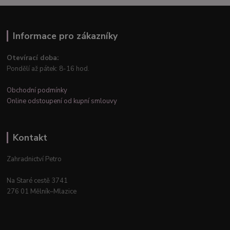
Informace pro zákazníky
Otevírací doba:
Pondělí až pátek: 8-16 hod.
Obchodní podmínky
Online odstoupení od kupní smlouvy
Kontakt
Zahradnictví Petro
Na Staré cestě 3741
276 01 Mělník–Mlazice