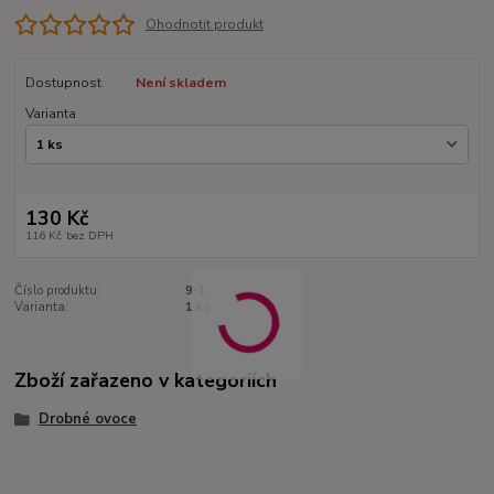
Ohodnotit produkt
Dostupnost
Není skladem
Varianta
130 Kč
116 Kč
bez DPH
Číslo produktu:
9-1
Varianta:
1 ks
Zboží zařazeno v kategoriích
Drobné ovoce