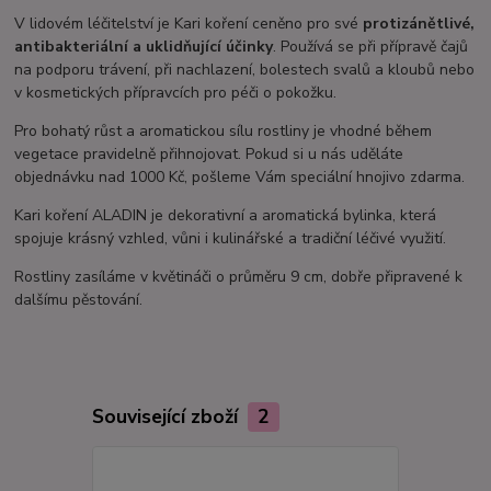
V lidovém léčitelství je Kari koření ceněno pro své
protizánětlivé,
antibakteriální a uklidňující účinky
. Používá se při přípravě čajů
na podporu trávení, při nachlazení, bolestech svalů a kloubů nebo
v kosmetických přípravcích pro péči o pokožku.
Pro bohatý růst a aromatickou sílu rostliny je vhodné během
vegetace pravidelně přihnojovat. Pokud si u nás uděláte
objednávku nad 1000 Kč, pošleme Vám speciální hnojivo zdarma.
Kari koření ALADIN je dekorativní a aromatická bylinka, která
spojuje krásný vzhled, vůni i kulinářské a tradiční léčivé využití.
Rostliny zasíláme v květináči o průměru 9 cm, dobře připravené k
dalšímu pěstování.
Související zboží
2