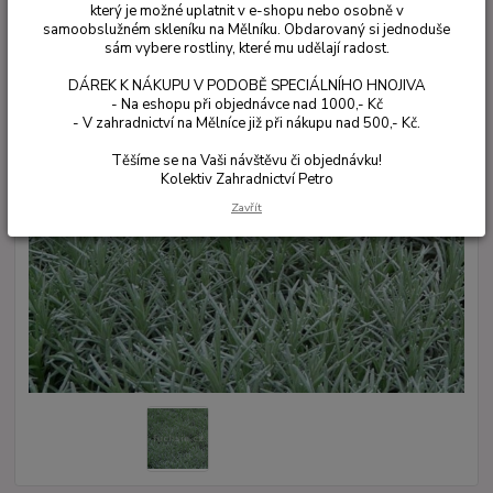
který je možné uplatnit v e-shopu nebo osobně v
samoobslužném skleníku na Mělníku. Obdarovaný si jednoduše
sám vybere rostliny, které mu udělají radost.
DÁREK K NÁKUPU V PODOBĚ SPECIÁLNÍHO HNOJIVA
- Na eshopu při objednávce nad 1000,- Kč
- V zahradnictví na Mělníce již při nákupu nad 500,- Kč.
Těšíme se na Vaši návštěvu či objednávku!
Kolektiv Zahradnictví Petro
Zavřít