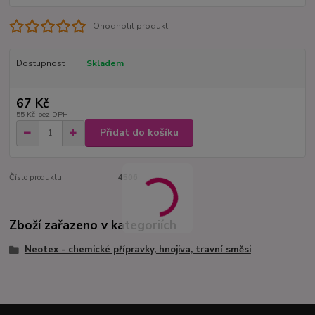
Ohodnotit produkt
Dostupnost
Skladem
67 Kč
55 Kč
bez DPH
Přidat do košíku
Číslo produktu:
4506
Zboží zařazeno v kategoriích
Neotex - chemické přípravky, hnojiva, travní směsi