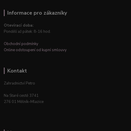
Informace pro zákazníky
Otevírací doba:
Pondělí až pátek: 8-16 hod.
Obchodní podmínky
Online odstoupení od kupní smlouvy
Kontakt
Zahradnictví Petro
Na Staré cestě 3741
276 01 Mělník–Mlazice