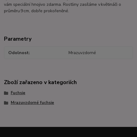
vám speciální hnojivo zdarma. Rostliny zasíláme v květináči o
průměru 9 cm, dobře prokořeněné.
Parametry
Odolnost
Mrazuvzdorné
Zboží zařazeno v kategoriích
Fuchsie
Mrazuvzdorné fuchsie