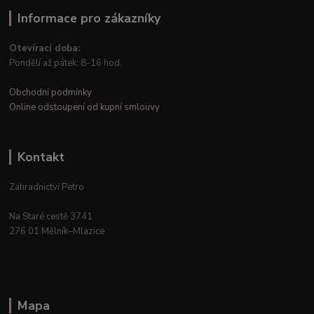
Informace pro zákazníky
Otevírací doba:
Pondělí až pátek: 8-16 hod.
Obchodní podmínky
Online odstoupení od kupní smlouvy
Kontakt
Zahradnictví Petro
Na Staré cestě 3741
276 01 Mělník–Mlazice
Mapa