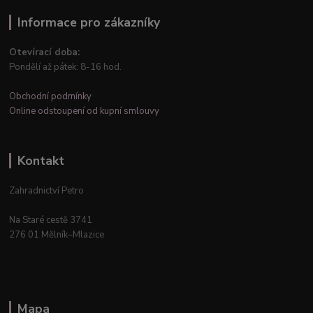
Informace pro zákazníky
Otevírací doba:
Pondělí až pátek: 8-16 hod.
Obchodní podmínky
Online odstoupení od kupní smlouvy
Kontakt
Zahradnictví Petro
Na Staré cestě 3741
276 01 Mělník–Mlazice
Mapa