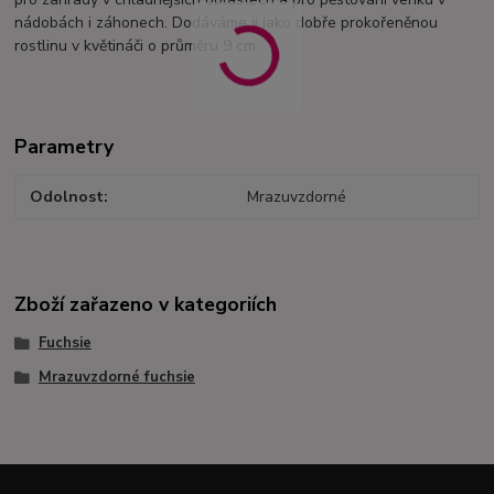
nádobách i záhonech. Dodáváme ji jako dobře prokořeněnou
rostlinu v květináči o průměru 9 cm.
Parametry
Odolnost
Mrazuvzdorné
Zboží zařazeno v kategoriích
Fuchsie
Mrazuvzdorné fuchsie