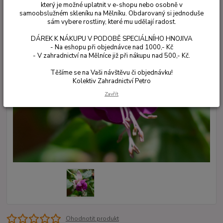
který je možné uplatnit v e-shopu nebo osobně v
samoobslužném skleníku na Mělníku. Obdarovaný si jednoduše
sám vybere rostliny, které mu udělají radost.
DÁREK K NÁKUPU V PODOBĚ SPECIÁLNÍHO HNOJIVA
- Na eshopu při objednávce nad 1000,- Kč
- V zahradnictví na Mělníce již při nákupu nad 500,- Kč.
Těšíme se na Vaši návštěvu či objednávku!
Kolektiv Zahradnictví Petro
Zavřít
Ohodnotit produkt