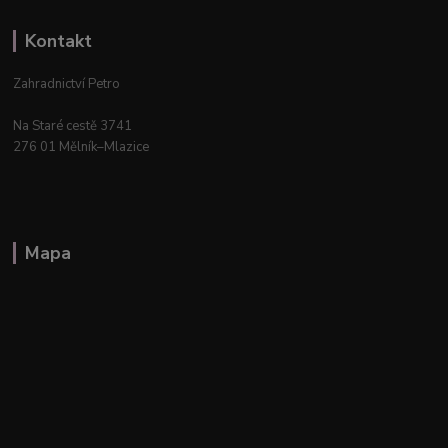
Kontakt
Zahradnictví Petro
Na Staré cestě 3741
276 01 Mělník–Mlazice
Mapa