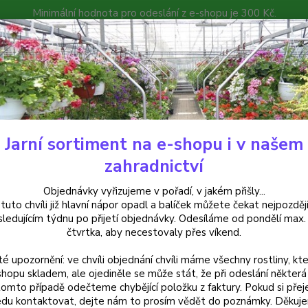
Minimální hodnota pro odeslání z e-shopu je 300 Kč.
íček můžete čekat nejpozději v následujícím týdnu po přijetí objedná
atalog
Poradna
Kontakty
Nevíte
Hledat
+420
Jarní sortiment na e-shopu i v našem
uchsie
Jullies Nantes Fuchsie - 1 ks
zahradnictví
ies Nantes Fuchsie - 1 ks
Objednávky vyřizujeme v pořadí, v jakém přišly...
 tuto chvíli již hlavní nápor opadl a balíček můžete čekat nejpozději
sledujícím týdnu po přijetí objednávky. Odesíláme od pondělí max.
čtvrtka, aby necestovaly přes víkend.
Fuchsi
té upozornění: ve chvíli objednání chvíli máme všechny rostliny, kte
středn
shopu skladem, ale ojediněle se může stát, že při odeslání některá 
barvám
tomto případě odečteme chybějící položku z faktury. Pokud si přej
du kontaktovat, dejte nám to prosím vědět do poznámky. Děkuj