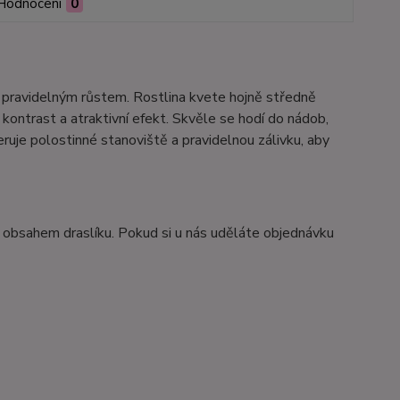
Hodnocení
0
 pravidelným růstem. Rostlina kvete hojně středně
kontrast a atraktivní efekt. Skvěle se hodí do nádob,
eruje polostinné stanoviště a pravidelnou zálivku, aby
 obsahem draslíku. Pokud si u nás uděláte objednávku