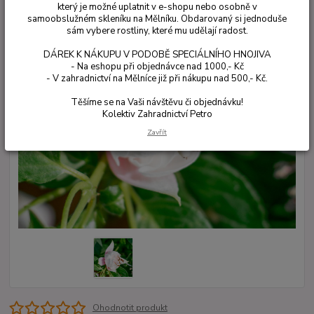
který je možné uplatnit v e-shopu nebo osobně v
samoobslužném skleníku na Mělníku. Obdarovaný si jednoduše
sám vybere rostliny, které mu udělají radost.
DÁREK K NÁKUPU V PODOBĚ SPECIÁLNÍHO HNOJIVA
- Na eshopu při objednávce nad 1000,- Kč
- V zahradnictví na Mělníce již při nákupu nad 500,- Kč.
Těšíme se na Vaši návštěvu či objednávku!
Kolektiv Zahradnictví Petro
Zavřít
Ohodnotit produkt