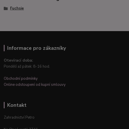
Fuchsie
Informace pro zákazníky
Otevírací doba:
Pondělí až pátek: 8-16 hod.
Obchodní podmínky
Online odstoupení od kupní smlouvy
Kontakt
Zahradnictví Petro