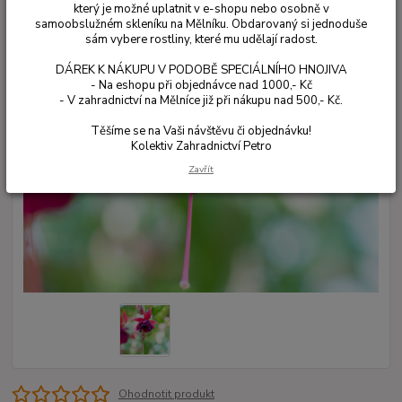
který je možné uplatnit v e-shopu nebo osobně v
samoobslužném skleníku na Mělníku. Obdarovaný si jednoduše
sám vybere rostliny, které mu udělají radost.
DÁREK K NÁKUPU V PODOBĚ SPECIÁLNÍHO HNOJIVA
- Na eshopu při objednávce nad 1000,- Kč
- V zahradnictví na Mělníce již při nákupu nad 500,- Kč.
Těšíme se na Vaši návštěvu či objednávku!
Kolektiv Zahradnictví Petro
Zavřít
Ohodnotit produkt