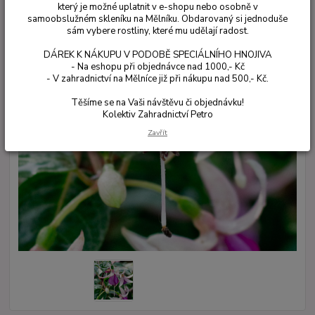
který je možné uplatnit v e-shopu nebo osobně v
samoobslužném skleníku na Mělníku. Obdarovaný si jednoduše
sám vybere rostliny, které mu udělají radost.
DÁREK K NÁKUPU V PODOBĚ SPECIÁLNÍHO HNOJIVA
- Na eshopu při objednávce nad 1000,- Kč
- V zahradnictví na Mělníce již při nákupu nad 500,- Kč.
Těšíme se na Vaši návštěvu či objednávku!
Kolektiv Zahradnictví Petro
Zavřít