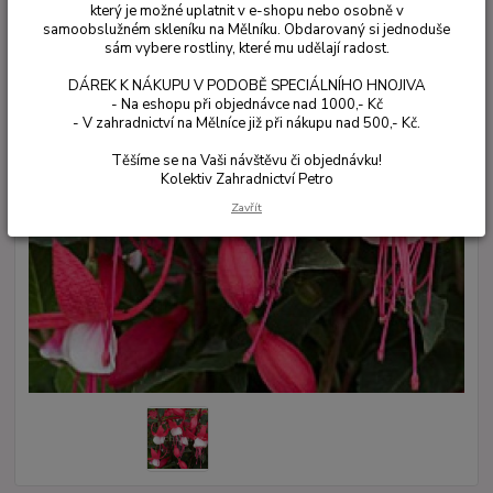
který je možné uplatnit v e-shopu nebo osobně v
samoobslužném skleníku na Mělníku. Obdarovaný si jednoduše
sám vybere rostliny, které mu udělají radost.
DÁREK K NÁKUPU V PODOBĚ SPECIÁLNÍHO HNOJIVA
- Na eshopu při objednávce nad 1000,- Kč
- V zahradnictví na Mělníce již při nákupu nad 500,- Kč.
Těšíme se na Vaši návštěvu či objednávku!
Kolektiv Zahradnictví Petro
Zavřít