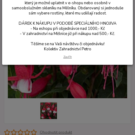
který je možné uplatnit v e-shopu nebo osobně v
samoobslužném skleníku na Mělníku. Obdarovaný si jednoduše
sám vybere rostliny, které mu udělají radost.
DÁREK K NÁKUPU V PODOBĚ SPECIÁLNÍHO HNOJIVA
- Na eshopu při objednávce nad 1000,- Kč
- V zahradnictví na Mělníce již při nákupu nad 500,- Kč.
Těšíme se na Vaši návštěvu či objednávku!
Kolektiv Zahradnictví Petro
Zavřít
Ohodnotit produkt