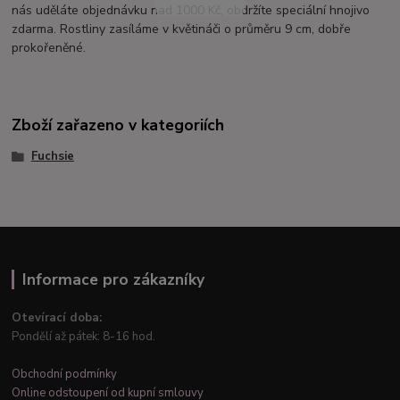
nás uděláte objednávku nad 1000 Kč, obdržíte speciální hnojivo
zdarma. Rostliny zasíláme v květináči o průměru 9 cm, dobře
prokořeněné.
Zboží zařazeno v kategoriích
Fuchsie
Informace pro zákazníky
Otevírací doba:
Pondělí až pátek: 8-16 hod.
Obchodní podmínky
Online odstoupení od kupní smlouvy