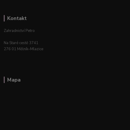
Kontakt
Zahradnictví Petro
Na Staré cestě 3741
276 01 Mělník–Mlazice
Mapa