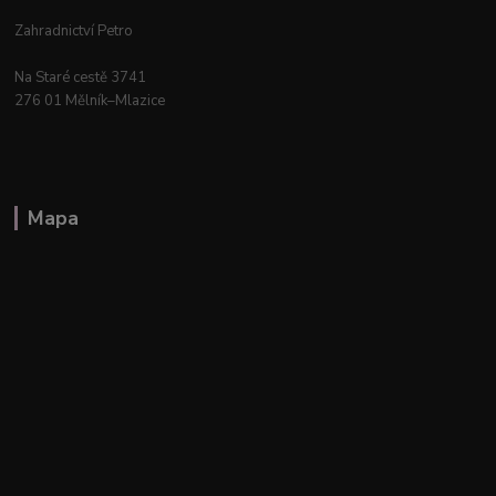
Zahradnictví Petro
Na Staré cestě 3741
276 01 Mělník–Mlazice
Mapa