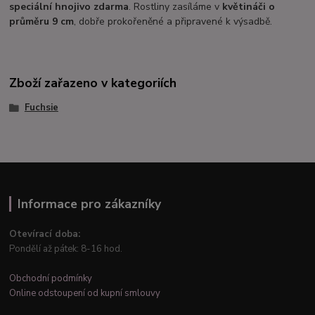
speciální hnojivo zdarma
. Rostliny zasíláme v
květináči o
průměru 9 cm
, dobře prokořeněné a připravené k výsadbě.
Zboží zařazeno v kategoriích
Fuchsie
Informace pro zákazníky
Otevírací doba:
Pondělí až pátek: 8-16 hod.
Obchodní podmínky
Online odstoupení od kupní smlouvy