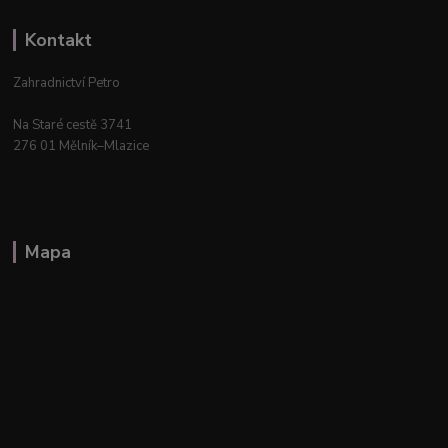
Kontakt
Zahradnictví Petro
Na Staré cestě 3741
276 01 Mělník–Mlazice
Mapa