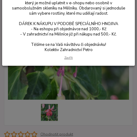
který je možné uplatnit v e-shopu nebo osobně v
samoobslužném skleníku na Mělníku. Obdarovaný si jednoduše
sám vybere rostliny, které mu udělají radost.
DÁREK K NÁKUPU V PODOBĚ SPECIÁLNÍHO HNOJIVA
- Na eshopu při objednávce nad 1000,- Kč
- V zahradnictví na Mělníce již při nákupu nad 500,- Kč.
Těšíme se na Vaši návštěvu či objednávku!
Kolektiv Zahradnictví Petro
Zavřít
Ohodnotit produkt