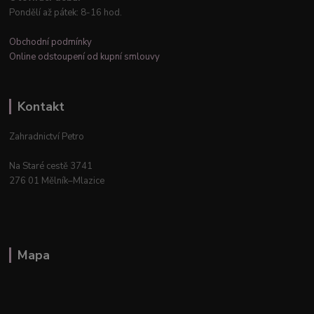
Pondělí až pátek: 8-16 hod.
Obchodní podmínky
Online odstoupení od kupní smlouvy
Kontakt
Zahradnictví Petro
Na Staré cestě 3741
276 01 Mělník–Mlazice
Mapa