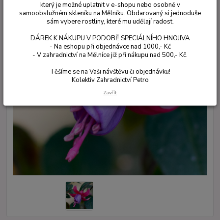
který je možné uplatnit v e-shopu nebo osobně v
samoobslužném skleníku na Mělníku. Obdarovaný si jednoduše
sám vybere rostliny, které mu udělají radost.
DÁREK K NÁKUPU V PODOBĚ SPECIÁLNÍHO HNOJIVA
- Na eshopu při objednávce nad 1000,- Kč
- V zahradnictví na Mělníce již při nákupu nad 500,- Kč.
Těšíme se na Vaši návštěvu či objednávku!
Kolektiv Zahradnictví Petro
Zavřít