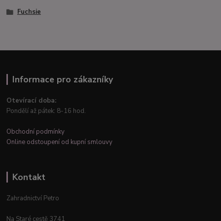
Fuchsie
Informace pro zákazníky
Otevírací doba:
Pondělí až pátek: 8-16 hod.
Obchodní podmínky
Online odstoupení od kupní smlouvy
Kontakt
Zahradnictví Petro
Na Staré cestě 3741