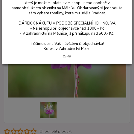
který je možné uplatnit v e-shopu nebo osobně v
samoobslužném skleníku na Mělníku. Obdarovaný si jednoduše
sám vybere rostliny, které mu udělají radost.
DÁREK K NÁKUPU V PODOBĚ SPECIÁLNÍHO HNOJIVA
- Na eshopu při objednávce nad 1000,- Kč
- V zahradnictví na Mělníce již při nákupu nad 500,- Kč.
Těšíme se na Vaši návštěvu či objednávku!
Kolektiv Zahradnictví Petro
Zavřít
Ohodnotit produkt