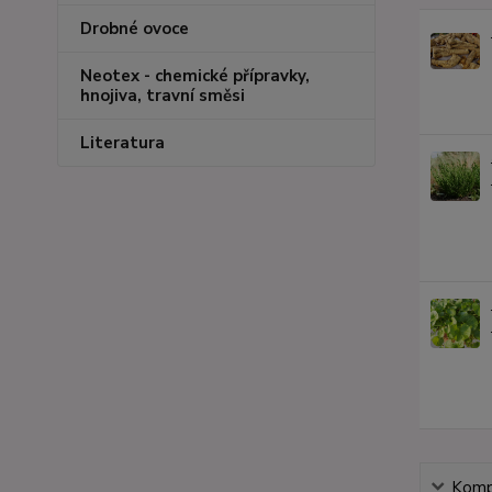
Drobné ovoce
Neotex - chemické přípravky,
hnojiva, travní směsi
Literatura
Kompl