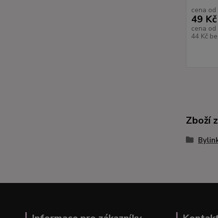
cena od
49 Kč
cena od
44 Kč
be
Zboží 
Bylin