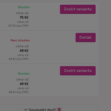
Skladem
Zvolit variantu
cena od
75 Kč
cena od
67 Kč
bez DPH
Detail
Není skladem
cena od
49 Kč
cena od
44 Kč
bez DPH
Zvolit variantu
Skladem
cena od
49 Kč
cena od
44 Kč
bez DPH
Související zboží
2