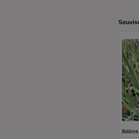
Souvise
Bulbine 