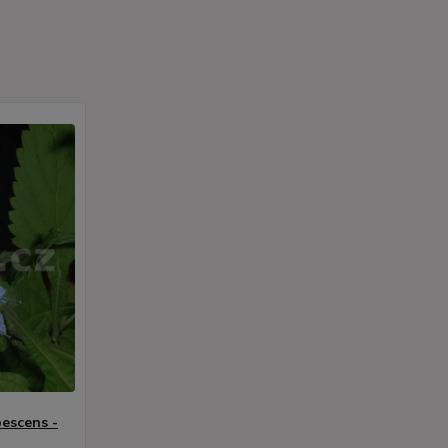
escens -