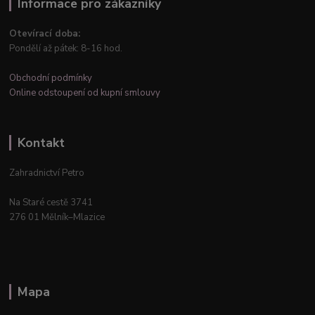
Informace pro zákazníky
Otevírací doba:
Pondělí až pátek: 8-16 hod.
Obchodní podmínky
Online odstoupení od kupní smlouvy
Kontakt
Zahradnictví Petro
Na Staré cestě 3741
276 01 Mělník–Mlazice
Mapa