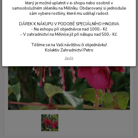
který je možné uplatnit v e-shopu nebo osobně v
samoobslužném skleníku na Mělníku. Obdarovaný si jednoduše
sám vybere rostliny, které mu udělají radost.
DÁREK K NÁKUPU V PODOBĚ SPECIÁLNÍHO HNOJIVA
- Na eshopu při objednávce nad 1000,- Kč
- V zahradnictví na Mělníce již při nákupu nad 500,- Kč.
Těšíme se na Vaši návštěvu či objednávku!
Kolektiv Zahradnictví Petro
Zavřít