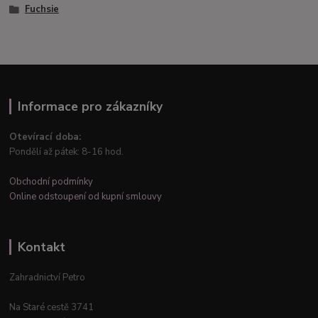
Fuchsie
Informace pro zákazníky
Otevírací doba:
Pondělí až pátek: 8-16 hod.
Obchodní podmínky
Online odstoupení od kupní smlouvy
Kontakt
Zahradnictví Petro
Na Staré cestě 3741