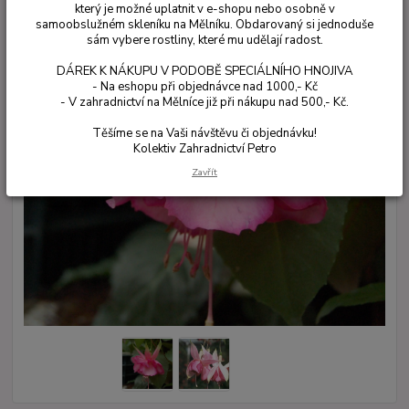
který je možné uplatnit v e-shopu nebo osobně v
samoobslužném skleníku na Mělníku. Obdarovaný si jednoduše
sám vybere rostliny, které mu udělají radost.
DÁREK K NÁKUPU V PODOBĚ SPECIÁLNÍHO HNOJIVA
- Na eshopu při objednávce nad 1000,- Kč
- V zahradnictví na Mělníce již při nákupu nad 500,- Kč.
Těšíme se na Vaši návštěvu či objednávku!
Kolektiv Zahradnictví Petro
Zavřít