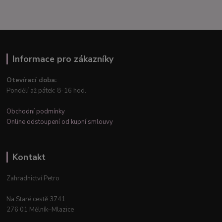
Informace pro zákazníky
Otevírací doba:
Pondělí až pátek: 8-16 hod.
Obchodní podmínky
Online odstoupení od kupní smlouvy
Kontakt
Zahradnictví Petro
Na Staré cestě 3741
276 01 Mělník–Mlazice