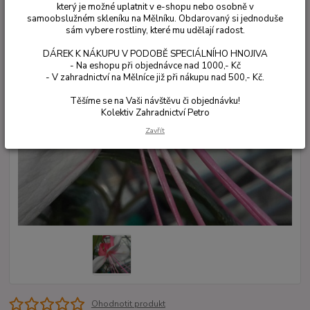
který je možné uplatnit v e-shopu nebo osobně v
samoobslužném skleníku na Mělníku. Obdarovaný si jednoduše
sám vybere rostliny, které mu udělají radost.
DÁREK K NÁKUPU V PODOBĚ SPECIÁLNÍHO HNOJIVA
- Na eshopu při objednávce nad 1000,- Kč
- V zahradnictví na Mělníce již při nákupu nad 500,- Kč.
Těšíme se na Vaši návštěvu či objednávku!
Kolektiv Zahradnictví Petro
Zavřít
Ohodnotit produkt