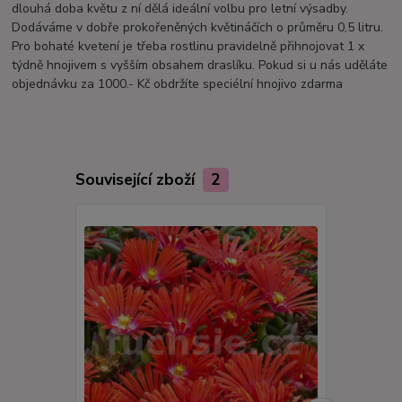
dlouhá doba květu z ní dělá ideální volbu pro letní výsadby.
Dodáváme v dobře prokořeněných květináčích o průměru 0,5 litru.
Pro bohaté kvetení je třeba rostlinu pravidelně přihnojovat 1 x
týdně hnojivem s vyšším obsahem draslíku. Pokud si u nás uděláte
objednávku za 1000.- Kč obdržíte speciélní hnojivo zdarma
Související zboží
2