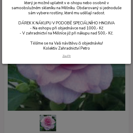
který je možné uplatnit v e-shopu nebo osobně v
samoobslužném skleníku na Mělníku. Obdarovaný si jednoduše
sám vybere rostliny, které mu udělají radost.
DÁREK K NÁKUPU V PODOBĚ SPECIÁLNÍHO HNOJIVA
- Na eshopu při objednávce nad 1000,- Kč
- V zahradnictví na Mělníce již při nákupu nad 500,- Kč.
Těšíme se na Vaši návštěvu či objednávku!
Kolektiv Zahradnictví Petro
Zavřít