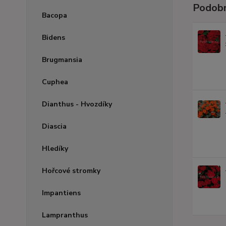
Podobn
Bacopa
Bidens
Brugmansia
Cuphea
Dianthus - Hvozdíky
Diascia
Hledíky
Hořcové stromky
Impantiens
Lampranthus