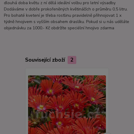
dlouhá doba květu z ní dělá ideální volbu pro letní výsadby.
Dodáváme v dobře prokořeněných květináčích o průměru 0,5 litru.
Pro bohaté kvetení je třeba rostlinu pravidelně přihnojovat 1 x
týdně hnojivem s vyšším obsahem draslíku. Pokud si u nás uděláte
objednávku za 1000.- Kč obdržíte speciélní hnojivo zdarma
Související zboží
2