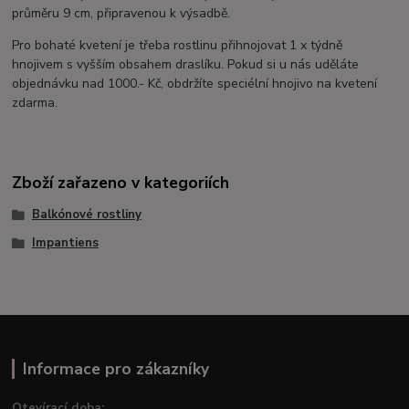
průměru 9 cm, připravenou k výsadbě.
Pro bohaté kvetení je třeba rostlinu přihnojovat 1 x týdně
hnojivem s vyšším obsahem draslíku. Pokud si u nás uděláte
objednávku nad 1000.- Kč, obdržíte speciélní hnojivo na kvetení
zdarma.
Zboží zařazeno v kategoriích
Balkónové rostliny
Impantiens
Informace pro zákazníky
Otevírací doba: