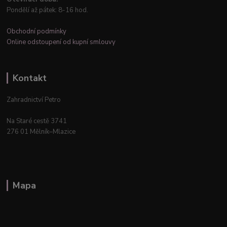
Pondělí až pátek: 8-16 hod.
Obchodní podmínky
Online odstoupení od kupní smlouvy
Kontakt
Zahradnictví Petro
Na Staré cestě 3741
276 01 Mělník–Mlazice
Mapa