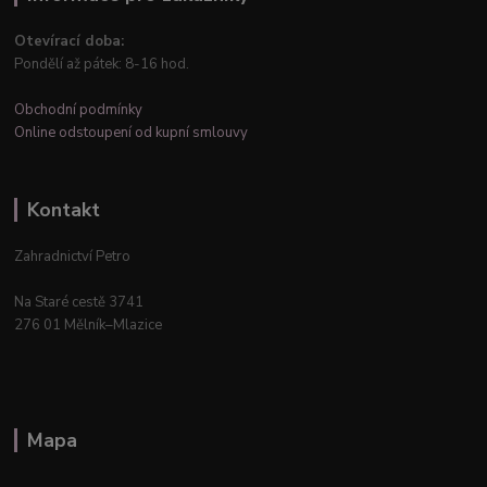
Otevírací doba:
Pondělí až pátek: 8-16 hod.
Obchodní podmínky
Online odstoupení od kupní smlouvy
Kontakt
Zahradnictví Petro
Na Staré cestě 3741
276 01 Mělník–Mlazice
Mapa