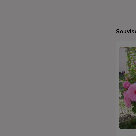
Souvise