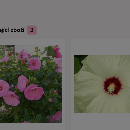
jící zboží
3