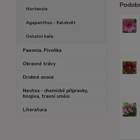
Podobn
Hortenzie
Agapanthus - Kalokvět
Ostatní keře
Paeonia, Pivoňka
Okrasné trávy
Drobné ovoce
Neotex - chemické přípravky,
hnojiva, travní směsi
Literatura