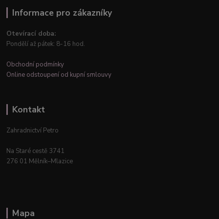
Informace pro zákazníky
Otevírací doba:
Pondělí až pátek: 8-16 hod.
Obchodní podmínky
Online odstoupení od kupní smlouvy
Kontakt
Zahradnictví Petro
Na Staré cestě 3741
276 01 Mělník–Mlazice
Mapa