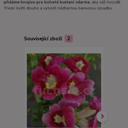
přidáme hnojivo pro bohaté kvetení zdarma
, aby váš hvozdík
‘Fredo’ květl dlouho a vytvořil nádhernou barevnou výsadbu.
Související zboží
2