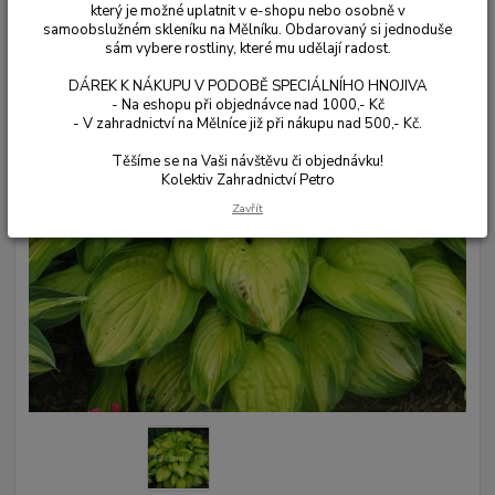
který je možné uplatnit v e-shopu nebo osobně v
samoobslužném skleníku na Mělníku. Obdarovaný si jednoduše
sám vybere rostliny, které mu udělají radost.
DÁREK K NÁKUPU V PODOBĚ SPECIÁLNÍHO HNOJIVA
- Na eshopu při objednávce nad 1000,- Kč
- V zahradnictví na Mělníce již při nákupu nad 500,- Kč.
Těšíme se na Vaši návštěvu či objednávku!
Kolektiv Zahradnictví Petro
Zavřít