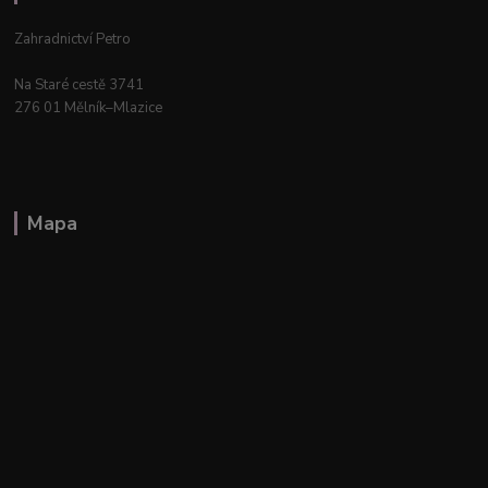
Zahradnictví Petro
Na Staré cestě 3741
276 01 Mělník–Mlazice
Mapa