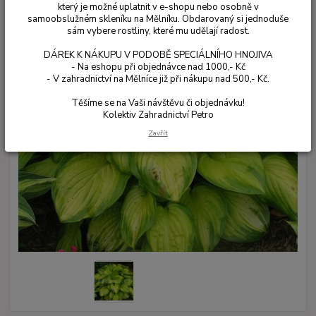
který je možné uplatnit v e-shopu nebo osobně v
samoobslužném skleníku na Mělníku. Obdarovaný si jednoduše
sám vybere rostliny, které mu udělají radost.
DÁREK K NÁKUPU V PODOBĚ SPECIÁLNÍHO HNOJIVA
- Na eshopu při objednávce nad 1000,- Kč
- V zahradnictví na Mělníce již při nákupu nad 500,- Kč.
Těšíme se na Vaši návštěvu či objednávku!
Kolektiv Zahradnictví Petro
Zavřít