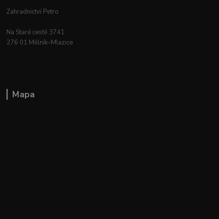
Zahradnictví Petro
Na Staré cestě 3741
276 01 Mělník–Mlazice
Mapa