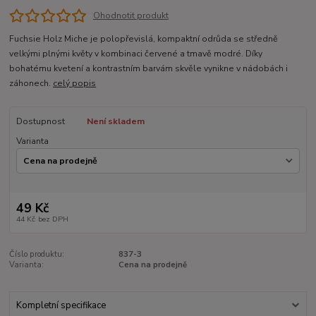
Ohodnotit produkt
Fuchsie Holz Miche je polopřevislá, kompaktní odrůda se středně
velkými plnými květy v kombinaci červené a tmavě modré. Díky
bohatému kvetení a kontrastním barvám skvěle vynikne v nádobách i
záhonech.
celý popis
Dostupnost
Není skladem
Varianta
49 Kč
44 Kč
bez DPH
Číslo produktu:
837-3
Varianta:
Cena na prodejně
Kompletní specifikace