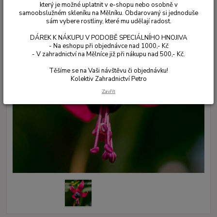
který je možné uplatnit v e-shopu nebo osobně v
samoobslužném skleníku na Mělníku. Obdarovaný si jednoduše
sám vybere rostliny, které mu udělají radost.
DÁREK K NÁKUPU V PODOBĚ SPECIÁLNÍHO HNOJIVA
- Na eshopu při objednávce nad 1000,- Kč
- V zahradnictví na Mělníce již při nákupu nad 500,- Kč.
Těšíme se na Vaši návštěvu či objednávku!
Kolektiv Zahradnictví Petro
Zavřít