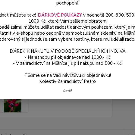
pochopení.
dnat můžete také
DÁRKOVÉ POUKAZY
v hodnotě 200, 300, 500
Dos
1000 Kč, které Vám zašleme obratem
Var
ípadě zájmu můžete udělat radost dárkovým poukazem, který je 
latnit v e-shopu nebo osobně v samoobslužném skleníku na Mělní
darovaný si jednoduše sám vybere rostliny, které mu udělají rado
59
DÁREK K NÁKUPU V PODOBĚ SPECIÁLNÍHO HNOJIVA
53 
- Na eshopu při objednávce nad 1000,- Kč
- V zahradnictví na Mělníce již při nákupu nad 500,- Kč.
Číslo p
Těšíme se na Vaši návštěvu či objednávku!
Kolektiv Zahradnictví Petro
Zavřít