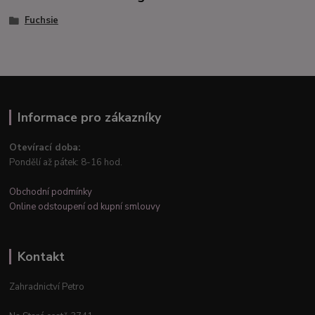
Fuchsie
Informace pro zákazníky
Otevírací doba:
Pondělí až pátek: 8-16 hod.
Obchodní podmínky
Online odstoupení od kupní smlouvy
Kontakt
Zahradnictví Petro