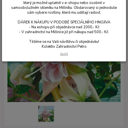
který je možné uplatnit v e-shopu nebo osobně v
samoobslužném skleníku na Mělníku. Obdarovaný si jednoduše
sám vybere rostliny, které mu udělají radost.
DÁREK K NÁKUPU V PODOBĚ SPECIÁLNÍHO HNOJIVA
- Na eshopu při objednávce nad 1000,- Kč
- V zahradnictví na Mělníce již při nákupu nad 500,- Kč.
Těšíme se na Vaši návštěvu či objednávku!
Kolektiv Zahradnictví Petro
Zavřít