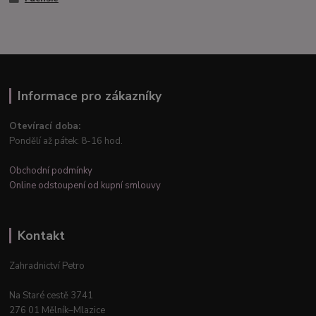
Informace pro zákazníky
Otevírací doba:
Pondělí až pátek: 8-16 hod.
Obchodní podmínky
Online odstoupení od kupní smlouvy
Kontakt
Zahradnictví Petro
Na Staré cestě 3741
276 01 Mělník–Mlazice