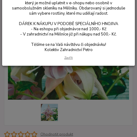
který je možné uplatnit v e-shopu nebo osobně v
samoobslužném skleníku na Mělníku. Obdarovaný si jednoduše
sám vybere rostliny, které mu udělají radost.
DÁREK K NÁKUPU V PODOBĚ SPECIÁLNÍHO HNOJIVA
- Na eshopu při objednávce nad 1000,- Kč
- V zahradnictví na Mělníce již při nákupu nad 500,- Kč.
Těšíme se na Vaši návštěvu či objednávku!
Kolektiv Zahradnictví Petro
Zavřít
Ohodnotit produkt