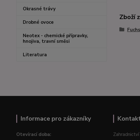
Okrasné trávy
Zboží 
Drobné ovoce
Fuchs
Neotex - chemické přípravky,
hnojiva, travní směsi
Literatura
Informace pro zákazníky
Kontak
Otevírací doba:
Zahradnictví