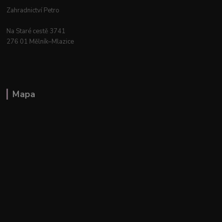
Zahradnictví Petro
Na Staré cestě 3741
276 01 Mělník–Mlazice
Mapa