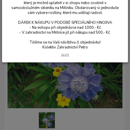
který je možné uplatnit v e-shopu nebo osobně v
samoobslužném skleníku na Mělníku. Obdarovaný si jednoduše
sám vybere rostliny, které mu udělají radost.
DÁREK K NÁKUPU V PODOBĚ SPECIÁLNÍHO HNOJIVA
- Na eshopu při objednávce nad 1000,- Kč
- V zahradnictví na Mělníce již při nákupu nad 500,- Kč.
Těšíme se na Vaši návštěvu či objednávku!
Kolektiv Zahradnictví Petro
Zavřít