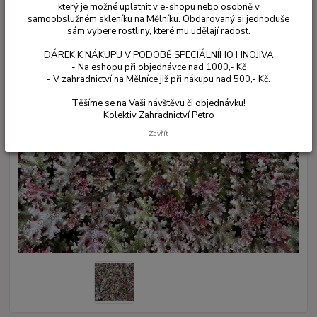
který je možné uplatnit v e-shopu nebo osobně v
samoobslužném skleníku na Mělníku. Obdarovaný si jednoduše
sám vybere rostliny, které mu udělají radost.
DÁREK K NÁKUPU V PODOBĚ SPECIÁLNÍHO HNOJIVA
- Na eshopu při objednávce nad 1000,- Kč
- V zahradnictví na Mělníce již při nákupu nad 500,- Kč.
Těšíme se na Vaši návštěvu či objednávku!
Kolektiv Zahradnictví Petro
Zavřít