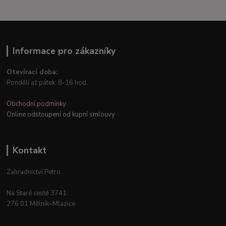
Informace pro zákazníky
Otevírací doba:
Pondělí až pátek: 8-16 hod.
Obchodní podmínky
Online odstoupení od kupní smlouvy
Kontakt
Zahradnictví Petro
Na Staré cestě 3741
276 01 Mělník–Mlazice