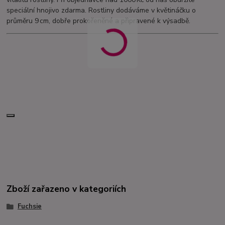
speciální hnojivo zdarma. Rostliny dodáváme v květináčku o
průměru 9 cm, dobře prokořeněné a připravené k výsadbě.
Zboží zařazeno v kategoriích
Fuchsie