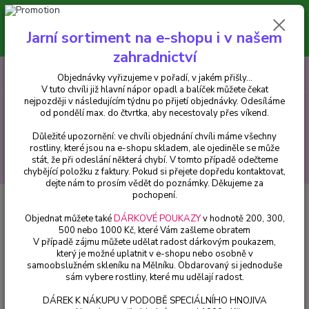
Minimální hodnota pro odeslání z e-shopu je 300 Kč.
V tuto chvíli již hlavní nápor objednávek opadl a balíček můžete čekat
Jarní sortiment na e-shopu i v našem
nejpozději v následujícím týdnu po přijetí objednávky. Objednávky
vyřizujeme v pořadí, v jakém přišly...
zahradnictví
0
ks
CZK
+420 602 223 614
Objednávky vyřizujeme v pořadí, v jakém přišly...
za
0 Kč
V tuto chvíli již hlavní nápor opadl a balíček můžete čekat
nejpozději v následujícím týdnu po přijetí objednávky. Odesíláme
od pondělí max. do čtvrtka, aby necestovaly přes víkend.
Menu
Důležité upozornění: ve chvíli objednání chvíli máme všechny
rostliny, které jsou na e-shopu skladem, ale ojediněle se může
stát, že při odeslání některá chybí. V tomto případě odečteme
Hledat
chybějící položku z faktury. Pokud si přejete dopředu kontaktovat,
dejte nám to prosím vědět do poznámky. Děkujeme za
pochopení.
Úvod
Fuchsie
Herps Gamba Fuchsie (Šl. Henk Waldenmaier,NL,2002)
742
Objednat můžete také
DÁRKOVÉ POUKAZY
v hodnotě 200, 300,
500 nebo 1000 Kč, které Vám zašleme obratem
Herps Gamba Fuchsie (Šl. Henk
V případě zájmu můžete udělat radost dárkovým poukazem,
který je možné uplatnit v e-shopu nebo osobně v
Waldenmaier,NL,2002) 742
samoobslužném skleníku na Mělníku. Obdarovaný si jednoduše
sám vybere rostliny, které mu udělají radost.
DÁREK K NÁKUPU V PODOBĚ SPECIÁLNÍHO HNOJIVA