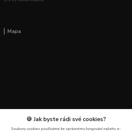
Mapa
🍪 Jak byste rádi své cookies?
Kontakty
Soubory cookies používáme ke správnému fungování našeho e-