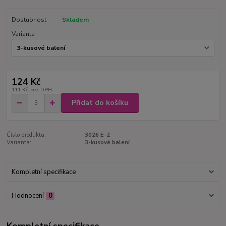
Dostupnost
Skladem
Varianta
124 Kč
111 Kč
bez DPH
Přidat do košíku
Číslo produktu:
3026 E-2
Varianta:
3-kusové balení
Kompletní specifikace
Hodnocení
0