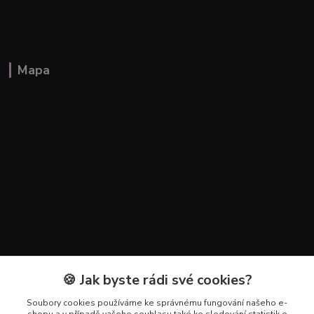
Mapa
🍪 Jak byste rádi své cookies?
Kontakty
Soubory cookies používáme ke správnému fungování našeho e-
+420 602 223 614