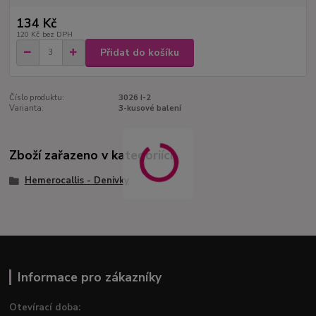
134 Kč
120 Kč
bez DPH
Přidat do košíku
Číslo produktu:
3026 I-2
Varianta:
3-kusové balení
Zboží zařazeno v kategoriích
Hemerocallis - Denivky
Informace pro zákazníky
Otevírací doba: