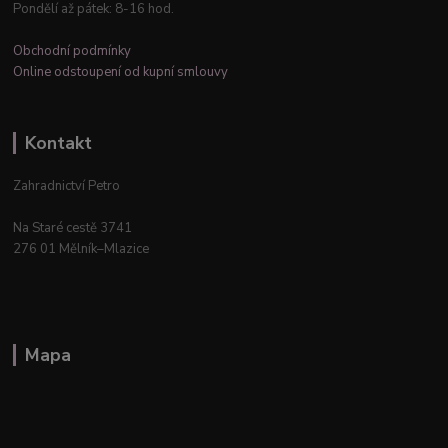
Pondělí až pátek: 8-16 hod.
Obchodní podmínky
Online odstoupení od kupní smlouvy
Kontakt
Zahradnictví Petro
Na Staré cestě 3741
276 01 Mělník–Mlazice
Mapa