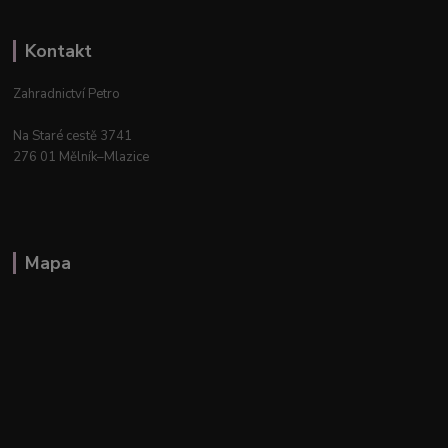
Kontakt
Zahradnictví Petro
Na Staré cestě 3741
276 01 Mělník–Mlazice
Mapa