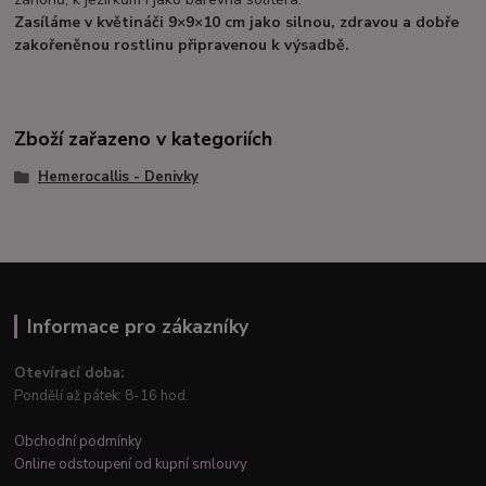
Zasíláme v květináči 9×9×10 cm jako silnou, zdravou a dobře
zakořeněnou rostlinu připravenou k výsadbě.
Zboží zařazeno v kategoriích
Hemerocallis - Denivky
Informace pro zákazníky
Otevírací doba:
Pondělí až pátek: 8-16 hod.
Obchodní podmínky
Online odstoupení od kupní smlouvy