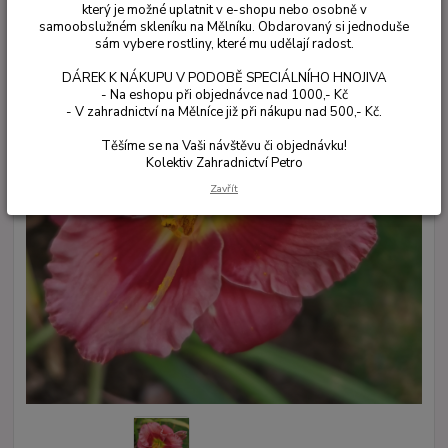
který je možné uplatnit v e-shopu nebo osobně v
samoobslužném skleníku na Mělníku. Obdarovaný si jednoduše
sám vybere rostliny, které mu udělají radost.
DÁREK K NÁKUPU V PODOBĚ SPECIÁLNÍHO HNOJIVA
- Na eshopu při objednávce nad 1000,- Kč
- V zahradnictví na Mělníce již při nákupu nad 500,- Kč.
Těšíme se na Vaši návštěvu či objednávku!
Kolektiv Zahradnictví Petro
Zavřít