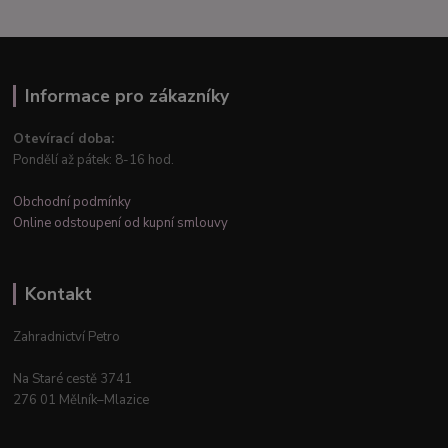
Informace pro zákazníky
Otevírací doba:
Pondělí až pátek: 8-16 hod.
Obchodní podmínky
Online odstoupení od kupní smlouvy
Kontakt
Zahradnictví Petro
Na Staré cestě 3741
276 01 Mělník–Mlazice