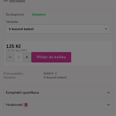
cm.
celý popis
Dostupnost
Skladem
Varianta
125 Kč
112 Kč
bez DPH
Přidat do košíku
Číslo produktu:
3009 P-2
Varianta:
3-kusové balení
Kompletní specifikace
Hodnocení
0