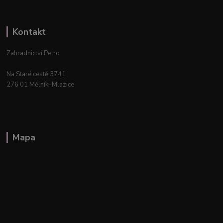
Kontakt
Zahradnictví Petro
Na Staré cestě 3741
276 01 Mělník–Mlazice
Mapa