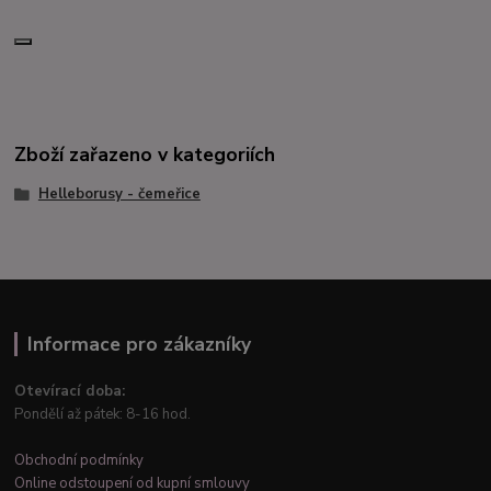
Zboží zařazeno v kategoriích
Helleborusy - čemeřice
Informace pro zákazníky
Otevírací doba:
Pondělí až pátek: 8-16 hod.
Obchodní podmínky
Online odstoupení od kupní smlouvy